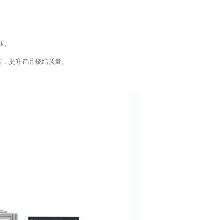
压。
结，提升产品烧结质量。