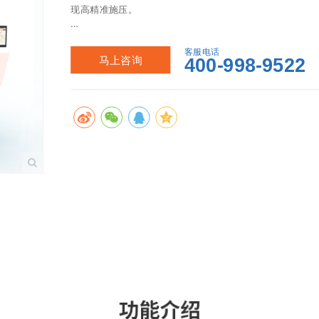
现高精准施压。 

在整体炉腔及结构设计上采用真空密封结构设计，在烧结
内进行烧结，提升产品烧结质量。 

客服电话
马上咨询
400-998-9522
整体设备包含：自动上下料系统、施压系统、真空系统、
段。