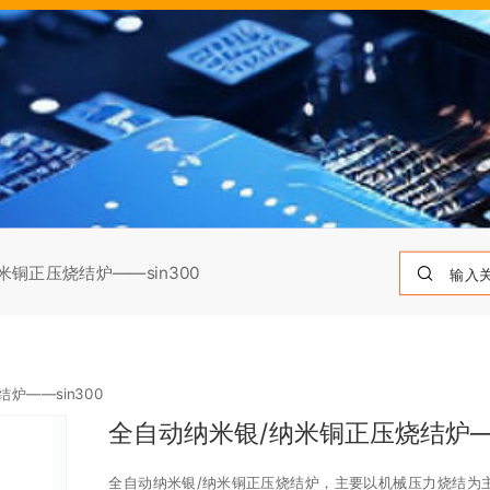
铜正压烧结炉——sin300
炉——sin300
全自动纳米银/纳米铜正压烧结炉——
全自动纳米银/纳米铜正压烧结炉，主要以机械压力烧结为