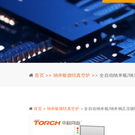
首页 >>
纳米银烧结真空炉 >>
全自动纳米银/纳米
首页 >
纳米银烧结真空炉 >
全自动纳米银/纳米铜正压烧结