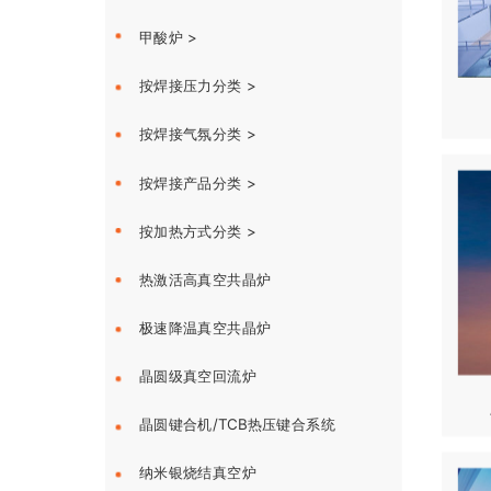
甲酸炉 >
按焊接压力分类 >
按焊接气氛分类 >
按焊接产品分类 >
按加热方式分类 >
热激活高真空共晶炉
极速降温真空共晶炉
晶圆级真空回流炉
晶圆键合机/TCB热压键合系统
纳米银烧结真空炉