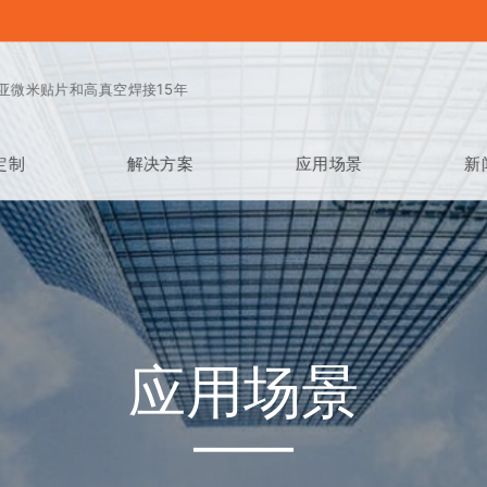
亚微米贴片和高真空焊接15年
定制
解决方案
应用场景
新
应用场景