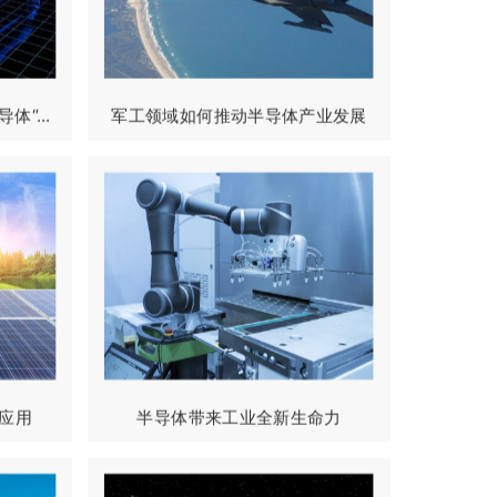
“...
军工领域如何推动半导体产业发展
应用
半导体带来工业全新生命力