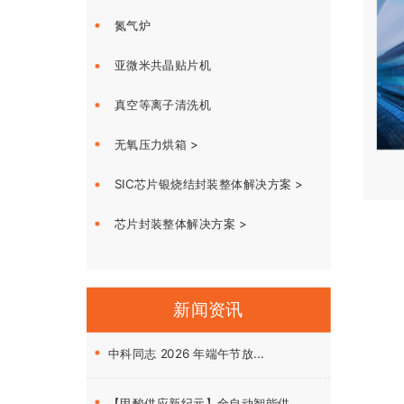
氮气炉
亚微米共晶贴片机
真空等离子清洗机
无氧压力烘箱 >
SIC芯片银烧结封装整体解决方案 >
芯片封装整体解决方案 >
新闻资讯
中科同志 2026 年端午节放...
【甲酸供应新纪元】全自动智能供...