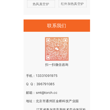
红外加热真空炉
热风真空炉
联系我们
扫一扫微信咨询
手机：13331091975
Q Q：396791085
邮箱：smt@torch.cc
地址：北京市通州区金桥科技产业园
江苏省泰兴市高新技术产业发区科