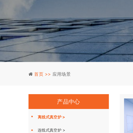
首页 >>
应用场景
产品中心
离线式真空炉 >
连线式真空炉 >