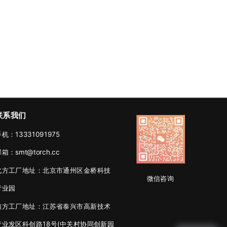
联系我们
机：13331091975
箱：smt@torch.cc
北方工厂地址：北京市通州区金桥科技
微信咨询
产业园
南方工厂地址：江苏省泰兴市高新技术
产业发区科创路18号(中关村协同创新园