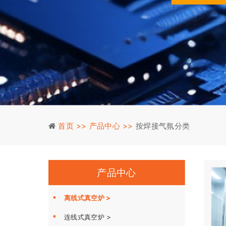
首页 >>
产品中心 >>
按焊接气氛分类
产品中心
离线式真空炉 >
连线式真空炉 >