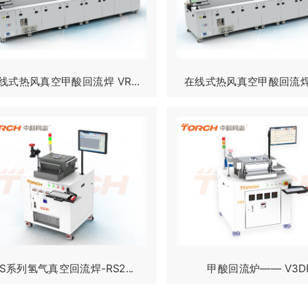
线式热风真空甲酸回流焊 VR...
在线式热风真空甲酸回流焊 V
RS系列氢气真空回流焊-RS2...
甲酸回流炉—— V3D