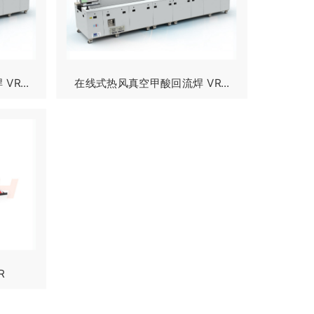
R...
在线式热风真空甲酸回流焊 VR...
R