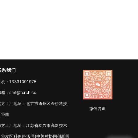
联系我们
机：13331091975
箱：smt@torch.cc
北方工厂地址：北京市通州区金桥科技
微信咨询
产业园
南方工厂地址：江苏省泰兴市高新技术
产业发区科创路18号(中关村协同创新园