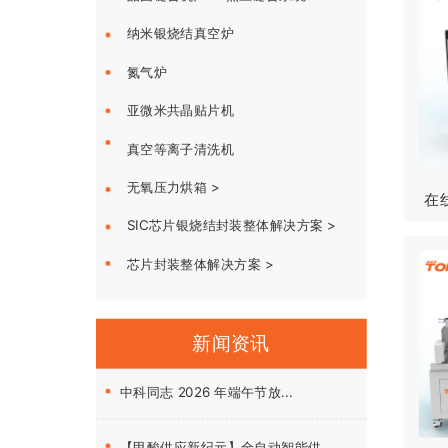
纳米银烧结真空炉
氮气炉
亚微米共晶贴片机
真空等离子清洗机
无氧压力烘箱 >
在
SIC芯片银烧结封装整体解决方案 >
芯片封装整体解决方案 >
新闻资讯
中科同志 2026 年端午节放...
【甲酸供应新纪元】全自动智能供...