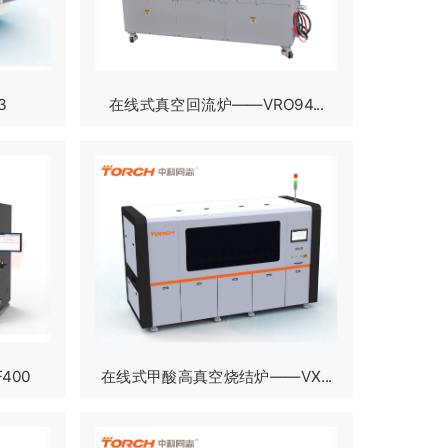
3
在线式真空回流炉——VRO94...
400
在线式甲酸高真空烧结炉——VX...