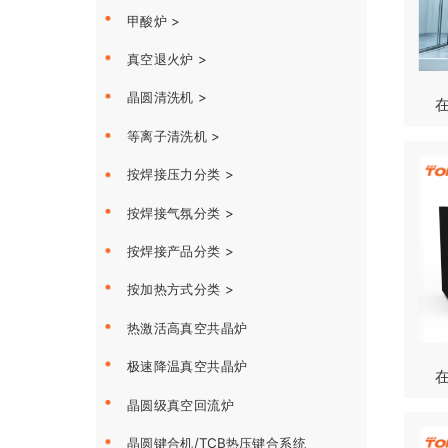
甲酸炉 >
真空退火炉 >
晶圆清洗机 >
在
等离子清洗机 >
按焊接压力分类 >
按焊接气氛分类 >
按焊接产品分类 >
按加热方式分类 >
热激活高真空共晶炉
极速降温真空共晶炉
在
晶圆级真空回流炉
晶圆键合机/TCB热压键合系统