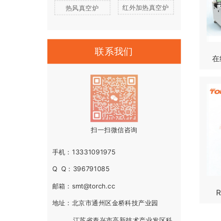
红外加热真空炉
热风真空炉
联系我们
在
扫一扫微信咨询
手机：13331091975
Q Q：396791085
邮箱：smt@torch.cc
地址：北京市通州区金桥科技产业园
江苏省泰兴市高新技术产业发区科