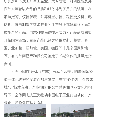
研究所和下属工厂军工企业、大专院校、科研院所及外
商外企等都以产品的品质和服务得到了用户的认可。在
消防报警、仪器仪表、计算机显示器、程控交换机、电
话机、家电制造等诸多行业的生产线上都能看到同志科
技生产的产品。同志科技凭借技术实力和产品品质积极
开拓国际市场，目前产品已经远销俄罗斯、朝鲜、泰
国、孟加拉、新加坡、美国、德国等十几个国家和地
区。有的外商已经和我公司签定了长期合作的批量定货
合同。
中科同帜半导体（江苏）
自成立以来，随着国际经
济一体化进程的发展而加速发展，在“同心协力、众志成
城”，“技术立身、产业报国”的公司精神和企业文化的指
导下，全体同志人正为推动中国电子工业的自动化、产
业化、规模化而努力奋斗。