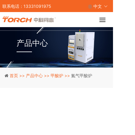
联系电话：13331091975
中文
产品中心
首页 >>
产品中心 >>
甲酸炉 >>
氮气甲酸炉