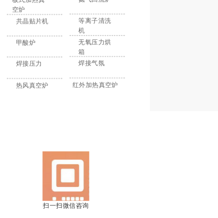
空炉
等离子清洗
共晶贴片机
机
无氧压力烘
甲酸炉
箱
焊接气氛
焊接压力
红外加热真空炉
热风真空炉
联系我们
导体整体解决方案 》
扫一扫微信咨询