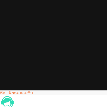
苏ICP备2023016252号-1