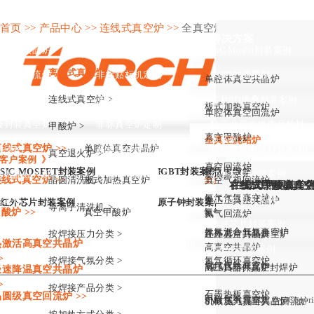
欢迎访问中科同帜半导体（江苏）有限公司 网站！
首页 >>
产品中心 >>
连线式真空炉 >>
全真空烧结炉
心
非标定制
解决方案
产品中心
式真空共晶炉
非标贴片机定制
SIC Mosfet封装案例
致力于亚微米贴片和高真
离线式真空炉 >
式真空回流炉
非标贴标机定制
IGBT封装案例
单腔体真空共晶炉
连线式真空炉 >
银正压烧结炉
芯片3D堆叠封装案例
非标回流炉定制
板式加热真空炉
单腔体真空回流炉
级封装真空炉
非标真空炉定制
核工业可靠性产品的封
甲酸炉 >
真空甲酸炉
装案例
全真空烧结炉
多层真空回流炉
离线式真空炉 >>
单腔体真空共晶炉
单腔体真空回流炉
回流炉
非标固化炉定制
高功率激光器封装案例
真空退火炉 >
客户案例 》
真空回流炉
氮气甲酸炉
SIC MOSFET封装案例
IGBT封装案例
热风真空炉
米共晶贴片机
其他非标定制项目
红外芯片封装案例
线式真空炉 >>
晶圆清洗机 >
板式加热真空炉
全真空烧结炉
真空气相回流炉
在线式甲酸高真空烧
在线式甲酸高真空烧
在线式甲酸真空烧结
在线式甲酸真空烧结
在线式热风真空甲酸
在线式甲酸真空烧结
氮气气氛真空炉
键合机
原子钟封装案例
微正压真空共晶炉
红外芯片封装案例
原子钟封装案例
等离子清洗机 >
酸炉 >>
真空甲酸炉
氮气甲酸炉
氮气回流炉
子清洗机
微波芯片封装案例
成为地球上芯片
氮氢混合气氛真空炉
按焊接压力分类 >
正压真空共晶炉
红外芯片封装真空炉
热激活高真空共晶炉
高真空共晶炉
MEMS封装案例
>
按焊接气氛分类 >
氮气循环真空炉
氢气气氛真空炉
高压真空共晶炉
MEMS器件真空封焊炉
极速降温真空共晶炉
>
按焊接产品分类 >
石墨热板真空炉
晶圆级真空回流炉 >>
甲酸气氛真空炉
Cop
机械压力真空共晶炉
SMT氮气循环真空回流炉
芯片真空封装 芯片