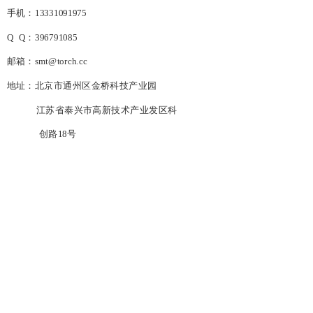
手机：13331091975
Q Q：396791085
邮箱：smt@torch.cc
地址：北京市通州区金桥科技产业园
江苏省泰兴市高新技术产业发区科
创路18号