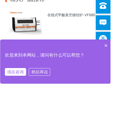
在线式甲酸真空烧结炉-VF680
×
在线式甲酸高真空烧结炉——
欢迎来到本网站，请问有什么可以帮您？
VX410
现在咨询
稍后再说
在线咨询
拨打电话
在线咨询
拨打电话
在线式热风真空甲酸回流焊 VR-12
在线式甲酸真空烧结炉⸺VF300