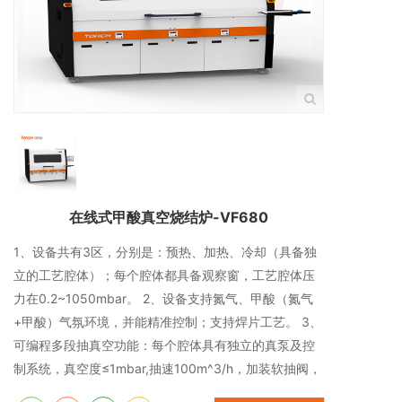
在线式甲酸真空烧结炉-VF680
1、设备共有3区，分别是：预热、加热、冷却（具备独
立的工艺腔体）；每个腔体都具备观察窗，工艺腔体压
力在0.2~1050mbar。 2、设备支持氮气、甲酸（氮气
+甲酸）气氛环境，并能精准控制；支持焊片工艺。 3、
可编程多段抽真空功能：每个腔体具有独立的真泵及控
制系统，真空度≤1mbar,抽速100m^3/h，加装软抽阀，
速率可调。腔体真空数值实时显示并可控制和调节。