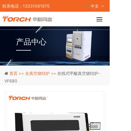
联系电话：13331091975
中文
产品中心
首页 >>
全真空烧结炉 >>
在线式甲酸真空烧结炉-
VF680