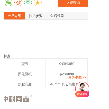
立即咨询
等。预压和本压两个阶段。
产品介绍
技术参数
售后保障
特点：
型号
X-SIN350
固化面积
φ280mm
更多参数>>
炉膛高度
40mm(其它高度可选)
温度范围
最高可达320℃