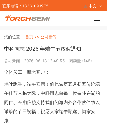
联系电话：13331091975
中文
您的位置：
首页 >>
公司新闻
中科同志 2026 年端午节放假通知
公司新闻
2026-06-18 12:49:55
阅读量 (
145
)
全体员工、新老客户：
粽叶飘香，端午安康！值此农历五月初五传统端
午佳节来临之际，中科同志向每一位奋斗在岗的
同仁、长期信赖支持我们的海内外合作伙伴致以
诚挚的节日祝福，祝愿大家端午顺遂、阖家安
康！