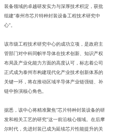
装备领域的卓越研发实力与深厚技术积淀，获批
组建“泰州市芯片特种封装设备工程技术研究中
心”。
该市级工程技术研究中心的成功立项，是政府主
管部门对中科同帜半导体在技术创新、知识产权
布局及产业化能力方面的高度认可，标志着公司
正式成为泰州市构建现代化产业技术创新体系的
关键一环，将在推动区域半导体产业链强链、补
链中扮演核心角色。
据悉，该中心将精准聚焦“芯片特种封装设备的研
发和相关工艺的研究”这一前沿核心领域。在后摩
尔时代，先进封装已成为延续芯片性能提升的关