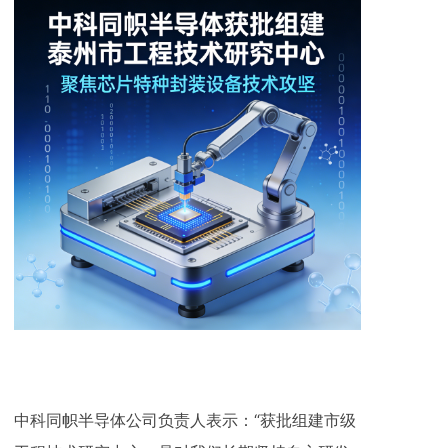
中科同帜半导体公司负责人表示：“获批组建市级