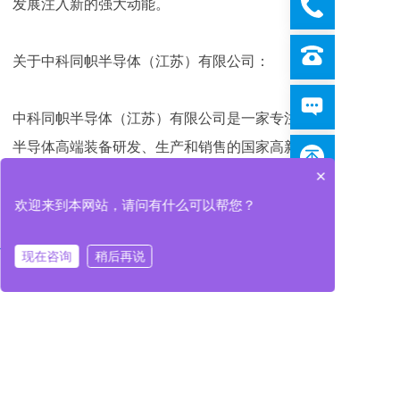
发展注入新的强大动能。
关于中科同帜半导体（江苏）有限公司：
中科同帜半导体（江苏）有限公司是一家专注于
半导体高端装备研发、生产和销售的国家高新技
术企业。公司以技术创新为立身之本，聚焦芯片
×
封装测试领域，致力于为客户提供高性能、高精
欢迎来到本网站，请问有什么可以帮您？
度的核心装备及解决方案。公司拥有强大的自主
现在咨询
稍后再说
研发团队和完善的知识产权体系，累计拥有授权
在线咨询
拨打电话
在线咨询
拨打电话
专利88项（其中发明专利20项），以技术实力驱
动产业发展
中科同帜
泰州工程中心
芯片封装设备