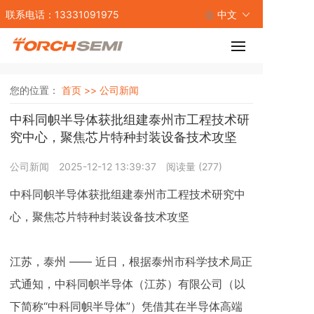
联系电话：13331091975
中文
您的位置：
首页 >>
公司新闻
中科同帜半导体获批组建泰州市工程技术研
究中心，聚焦芯片特种封装设备技术攻坚
公司新闻
2025-12-12 13:39:37
阅读量 (
277
)
中科同帜半导体获批组建泰州市工程技术研究中
心，聚焦芯片特种封装设备技术攻坚
江苏，泰州 —— 近日，根据泰州市科学技术局正
式通知，中科同帜半导体（江苏）有限公司（以
下简称“中科同帜半导体”）凭借其在半导体高端