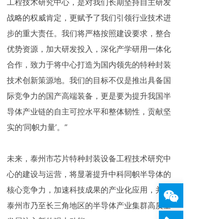
工程技术研究中心，是对我们长期坚持自主研发
战略的权威肯定，更赋予了我们引领行业技术进
步的重大责任。我们将严格按照建设要求，整合
优势资源，加大研发投入，深化产学研用一体化
合作，致力于将中心打造为国内领先的特种封装
技术创新策源地。我们的目标不仅是推出具备国
际竞争力的国产高端装备，更是要为提升我国半
导体产业链的自主可控水平和整体韧性，贡献坚
实的‘同帜力量’。”
未来，泰州市芯片特种封装设备工程技术研究中
心的建设与运营，将显著提升中科同帜半导体的
核心竞争力，加速科技成果的产业化应用，并为
泰州市乃至长三角地区的半导体产业集群高质量