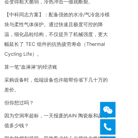
会变得粗大脆弱，冷热冲击一做就断裂。
【中科同志方案】：配备强效的水冷/气冷急冷模
块与柔性气体保护。通过快速且极度可控的降
温，细化晶粒结构，不仅提升了机械强度，更大
幅延长了 TEC 组件的抗热疲劳寿命（Thermal
Cycling Life）。
算一笔“血淋淋”的经济账
采购设备时，低端设备也许能帮你省下几十万的
差价。
但你想过吗？
因为空洞率超标，一天报废的AlN 陶瓷板和晶粒
值多少钱？