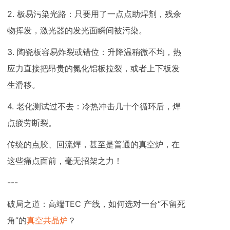
2. 极易污染光路：只要用了一点点助焊剂，残余
物挥发，激光器的发光面瞬间被污染。
3. 陶瓷板容易炸裂或错位：升降温稍微不均，热
应力直接把昂贵的氮化铝板拉裂，或者上下板发
生滑移。
4. 老化测试过不去：冷热冲击几十个循环后，焊
点疲劳断裂。
传统的点胶、回流焊，甚至是普通的真空炉，在
这些痛点面前，毫无招架之力！
---
破局之道：高端TEC 产线，如何选对一台“不留死
角”的
真空共晶炉
？