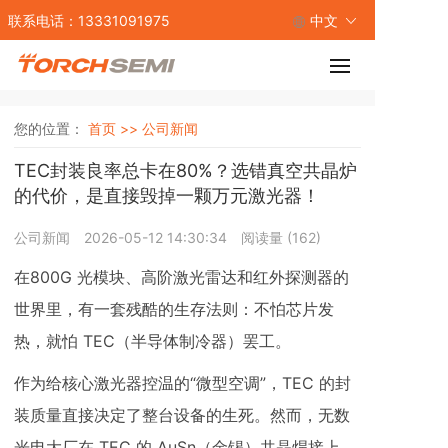
联系电话：13331091975
中文
您的位置：
首页 >>
公司新闻
TEC封装良率总卡在80%？选错真空共晶炉
的代价，是直接毁掉一颗万元激光器！
公司新闻
2026-05-12 14:30:34
阅读量 (
162
)
在800G 光模块、高阶激光雷达和红外探测器的
世界里，有一套残酷的生存法则：不怕芯片发
热，就怕 TEC（半导体制冷器）罢工。
作为给核心激光器控温的“微型空调”，TEC 的封
装质量直接决定了整台设备的生死。然而，无数
光电大厂在 TEC 的 AuSn（金锡）共晶焊接上，