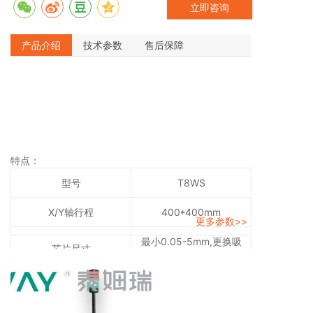
立即咨询
动平台，使T8W在保证热稳定和机械稳定的同时，实现
高速启动时间和+/-0.5μm乃至更好的贴片精度，从而满
产品介绍
技术参数
售后保障
足高精密的应用要求。
特点：
型号
T8WS
X/Y轴行程
400*400mm
更多参数>>
最小0.05-5mm,更换吸
芯片尺寸
嘴
0.05-2mm厚的芯片或
芯片厚度
焊片