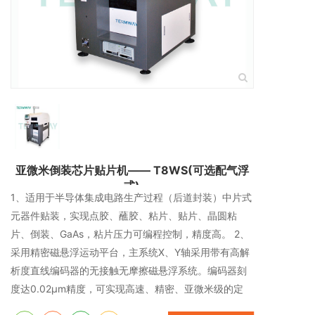
亚微米倒装芯片贴片机—— T8WS(可选配气浮
式)
1、适用于半导体集成电路生产过程（后道封装）中片式
元器件贴装，实现点胶、蘸胶、粘片、贴片、晶圆粘
片、倒装、GaAs，粘片压力可编程控制，精度高。 2、
采用精密磁悬浮运动平台，主系统X、Y轴采用带有高解
析度直线编码器的无接触无摩擦磁悬浮系统。编码器刻
度达0.02μm精度，可实现高速、精密、亚微米级的定
位。 3、平台的设计采用高稳定的花岗岩一体化高速运