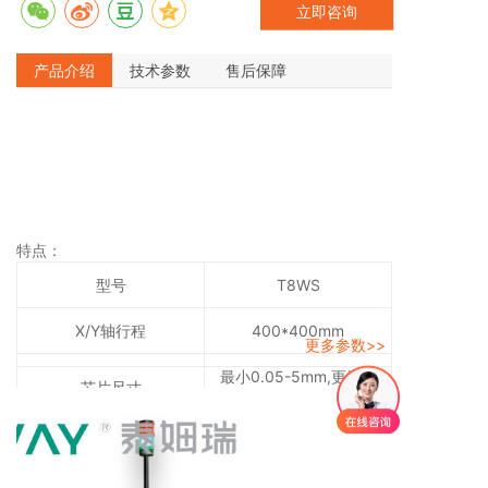
立即咨询
动平台，使T8WS在保证热稳定和机械稳定的同时，实
现高速启动时间和+/-0.5μm乃至更好的贴片精度，从而
产品介绍
技术参数
售后保障
满足高精密的应用要求。
特点：
型号
T8WS
X/Y轴行程
400*400mm
更多参数>>
最小0.05-5mm,更换吸
芯片尺寸
嘴
0.05-2mm厚的芯片或
芯片厚度
焊片