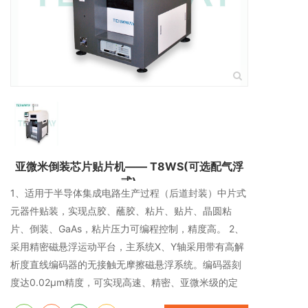
亚微米倒装芯片贴片机—— T8WS(可选配气浮
式)
1、适用于半导体集成电路生产过程（后道封装）中片式
元器件贴装，实现点胶、蘸胶、粘片、贴片、晶圆粘
片、倒装、GaAs，粘片压力可编程控制，精度高。 2、
采用精密磁悬浮运动平台，主系统X、Y轴采用带有高解
析度直线编码器的无接触无摩擦磁悬浮系统。编码器刻
度达0.02μm精度，可实现高速、精密、亚微米级的定
位。 3、平台的设计采用高稳定的花岗岩一体化高速运