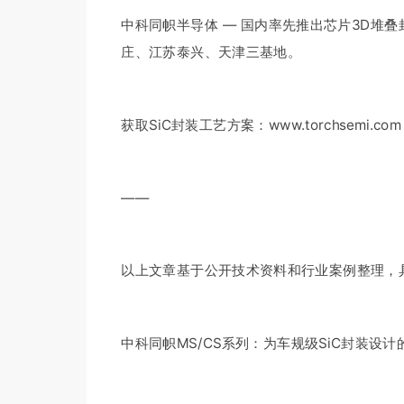
中科同帜半导体 — 国内率先推出芯片3D堆叠
庄、江苏泰兴、天津三基地。
获取SiC封装工艺方案：www.torchsemi.com
——
以上文章基于公开技术资料和行业案例整理，
中科同帜MS/CS系列：为车规级SiC封装设计