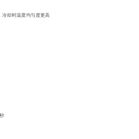
，冷却时温度均匀度更高
/秒