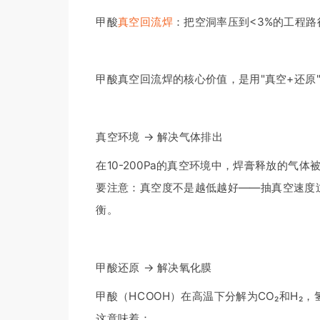
甲酸
真空回流焊
：把空洞率压到<3%的工程路
甲酸真空回流焊的核心价值，是用"真空+还原
真空环境 → 解决气体排出
在10-200Pa的真空环境中，焊膏释放的
要注意：真空度不是越低越好——抽真空速度
衡。
甲酸还原 → 解决氧化膜
甲酸（HCOOH）在高温下分解为CO₂和H₂
这意味着：