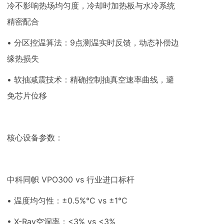
冷不影响热场均匀度，冷却时加热板与水冷系统
精密配合
• 分区控温算法：9点测温实时反馈，动态补偿边
缘热损失
• 软抽减震技术：精确控制抽真空速率曲线，避
免芯片位移
核心设备参数：
中科同帜 VPO300 vs 行业进口标杆
• 温度均匀性：±0.5%°C vs ±1°C
• X-Ray空洞率：<3% vs <3%