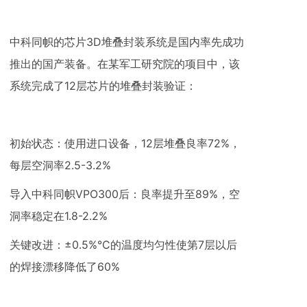
中科同帜的芯片3D堆叠封装系统是国内率先成功
推出的国产装备。在某军工研究院的项目中，该
系统完成了12层芯片的堆叠封装验证：
初始状态：使用进口设备，12层堆叠良率72%，
每层空洞率2.5-3.2%
导入中科同帜VPO300后：良率提升至89%，空
洞率稳定在1.8-2.2%
关键改进：±0.5%°C的温度均匀性使第7层以后
的焊接漂移降低了60%