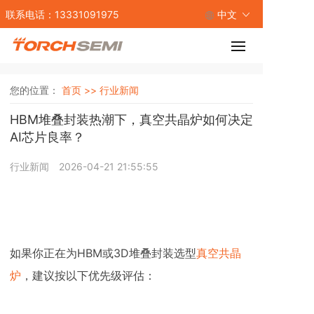
联系电话：13331091975
中文
您的位置：
首页 >>
行业新闻
HBM堆叠封装热潮下，真空共晶炉如何决定
AI芯片良率？
行业新闻
2026-04-21 21:55:55
如果你正在为HBM或3D堆叠封装选型
真空共晶
炉
，建议按以下优先级评估：