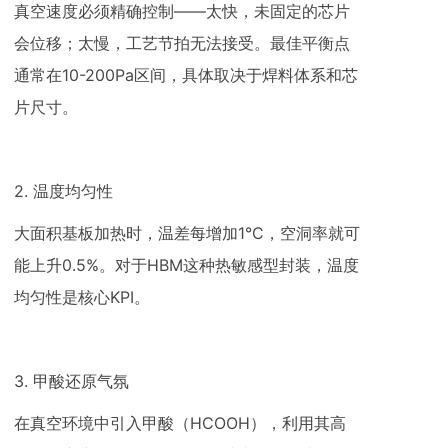
真空速度必须精确控制——太快，未固定的芯片
会位移；太慢，工艺节拍无法接受。最佳平衡点
通常在10-200Pa区间，具体取决于焊料体系和芯
片尺寸。
2. 温度均匀性
大面积基板加热时，温差每增加1°C，空洞率就可
能上升0.5%。对于HBM这种热敏感型封装，温度
均匀性是核心KPI。
3. 甲酸还原气氛
在真空环境中引入甲酸（HCOOH），利用其高