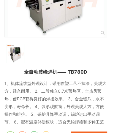
全自动波峰焊机⸺ TB780D
1、机体流线型外观设计，采用喷塑工艺不掉漆，美观大
方，经久耐用。 2、二段独立0.7米预热区，全热风预
热，使PCB获得良好的焊接效果。 3、合金链爪，永不
变形，寿命长。 4、弧形观察窗，外观美观大方，方便
操作和维护。 5、锡炉升降手动调，锡炉进出手动调
节。 6、配有温度补偿模块，适合无铅焊接和多种工艺
要求。