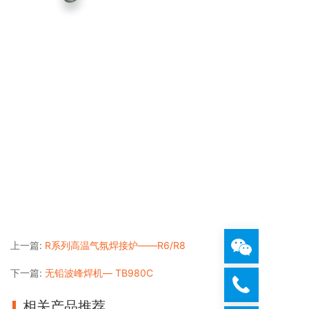
上一篇:
R系列高温气氛焊接炉——R6/R8
下一篇:
无铅波峰焊机— TB980C
相关产品推荐