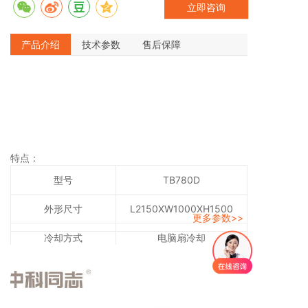
立即咨询
产品介绍
技术参数
售后保障
特点：
型号
TB780D
外形尺寸
L2150XW1000XH1500
更多参数>>
冷却方式
电脑扇冷却
机架尺寸
L1450*W1000mm*H1500