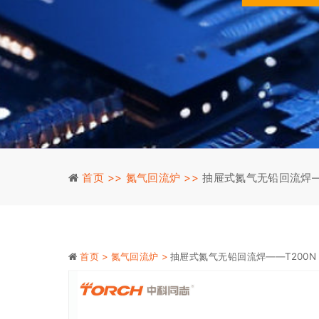
首页 >>
氮气回流炉 >>
抽屉式氮气无铅回流焊—
首页 >
氮气回流炉 >
抽屉式氮气无铅回流焊——T200N