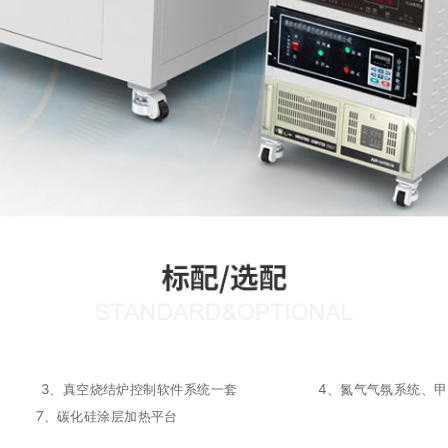
台 3、真空烧结炉控制软件系统一套 4、氮气气氛系统
 7、碳化硅涂层加热平台