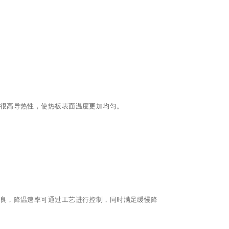
有很高导热性，使热板表面温度更加均匀。
不良，降温速率可通过工艺进行控制，同时满足缓慢降