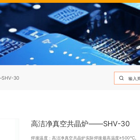
HV-30
高洁净真空共晶炉——SHV-30
焊接温度：高洁净真空共晶炉实际焊接最高温度≥500℃。
