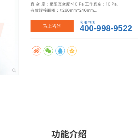
真 空 度：极限真空度≤10 Pa 工作真空：10 Pa。

有效焊接面积：≥260mm*240mm

炉膛高度： ≥100mm,特殊高度定制。
客服电话
马上咨询
400-998-9522