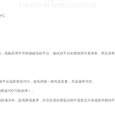
0℃。
热，热板采用半导体级碳化硅平台，碳化硅平台长期使用不易变形，而且具
使平台温度更加均匀，提高焊接一致性及质量，升温速率可控。
高温降温100℃的斜率）。
的快速冷却，提高降温速率，并且实现在降温过程中温差过大造成器件烧结