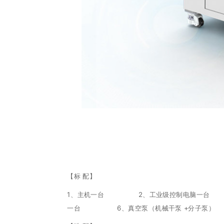
【标 配】
1、主机一台 2、工业级控制电脑一
一台 6、真空泵（机械干泵 +分子泵）