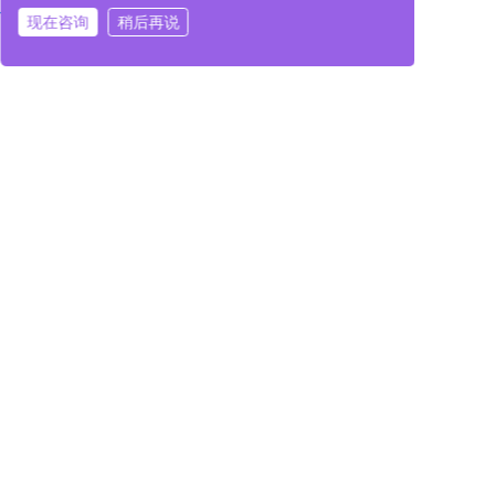
现在咨询
稍后再说
在线咨询
拨打电话
在线咨询
拨打电话