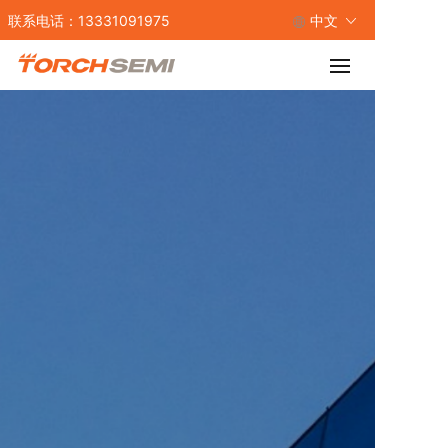
联系电话：13331091975
中文