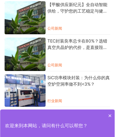
【甲酸供应新纪元】全自动智能
供给，守护您的工艺稳定与健康
安全！
公司新闻
TEC封装良率总卡在80%？选错
真空共晶炉的代价，是直接毁掉
一颗万元激光器！
公司新闻
SiC功率模块封装：为什么你的真
空炉空洞率做不到<3%？
行业新闻
×
欢迎来到本网站，请问有什么可以帮您？