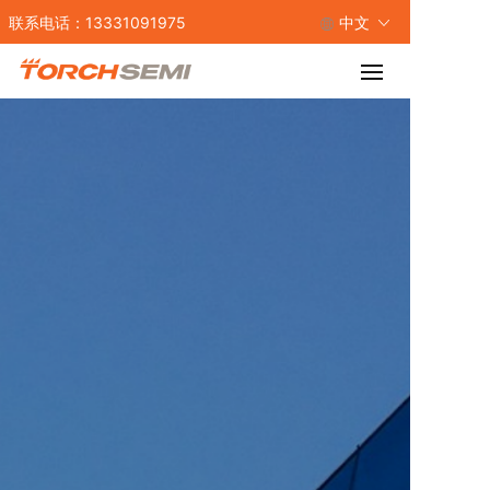
联系电话：13331091975
中文