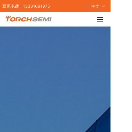
联系电话：13331091975
中文