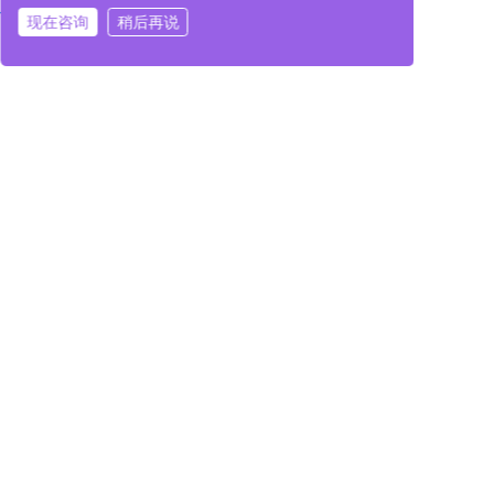
现在咨询
稍后再说
在线咨询
拨打电话
在线咨询
拨打电话