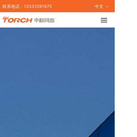
联系电话：13331091975
中文