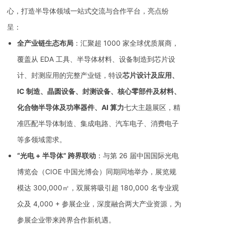
心，打造半导体领域一站式交流与合作平台，亮点纷
呈：
全产业链生态布局
：汇聚超 1000 家全球优质展商，
覆盖从 EDA 工具、半导体材料、设备制造到芯片设
计、封测应用的完整产业链，特设
芯片设计及应用、
IC 制造、晶圆设备、封测设备、核心零部件及材料、
化合物半导体及功率器件、AI 算力
七大主题展区，精
准匹配半导体制造、集成电路、汽车电子、消费电子
等多领域需求。
“光电 + 半导体” 跨界联动
：与第 26 届中国国际光电
博览会（CIOE 中国光博会）同期同地举办，展览规
模达 300,000㎡，双展将吸引超 180,000 名专业观
众及 4,000 + 参展企业，深度融合两大产业资源，为
参展企业带来跨界合作新机遇。