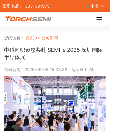
联系电话：13331091975
中文
您的位置：
首页 >>
公司新闻
中科同帜邀您共赴 SEMI-e 2025 深圳国际
半导体展
公司新闻
2025-09-08 15:33:38
阅读量 (
274
)