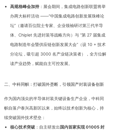
高规格峰会加持
：展会期间，集成电路创新联盟将举
办两大标杆活动 ——“中国集成电路创新发展珠峰论
坛”（邀请百位院士专家、企业领袖研讨第三代半导
体、Chiplet 先进封装等战略方向）与 “第 27 届集成
电路制造年会暨供应链创新发展大会”（设 10 + 技术
分论坛，吸引超 3000 名产业链决策者），全方位解
读产业趋势，赋能自主可控发展。
二、中科同帜：打破国外垄断，引领国产封装设备创新
作为国内顶尖的半导体封装关键设备生产企业，中科同
帜自落户泰兴高新区以来，始终以技术创新为核心，持
续突破国外技术壁垒：
核心技术突破
：自主研发出
国内首家实现 01005 封