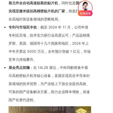
装元件全自动高速贴装的贴片机
，同时也是
国内唯一
实现亚微米级别高精密贴片机的厂家
，彻底打破国外
在高端封装设备领域的垄断格局。
专利与市场双丰收
：截至 2024 年 11 月，公司申请
专利近百项，技术实力获行业高度认可；产品远销俄
罗斯、美国、德国等十几个国家和地区，2024 年上
半年开票近 5000 万元，全年预计突破 1 亿元，市场
竞争力持续攀升。
展会亮点前瞻
：在 14L29 展位，中科同帜将集中展
示高精密贴片机等核心设备，直观呈现其在半导体封
装领域的技术优势，为产业链上下游企业提供高效、
可靠的国产设备解决方案，助力企业降本增效，加速
国产化替代进程。