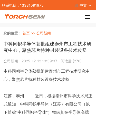
联系电话：13331091975
中文
您的位置：
首页 >>
公司新闻
中科同帜半导体获批组建泰州市工程技术研
究中心，聚焦芯片特种封装设备技术攻坚
公司新闻
2025-12-12 13:39:37
阅读量 (
276
)
中科同帜半导体获批组建泰州市工程技术研究中
心，聚焦芯片特种封装设备技术攻坚
江苏，泰州 —— 近日，根据泰州市科学技术局正
式通知，中科同帜半导体（江苏）有限公司（以
下简称“中科同帜半导体”）凭借其在半导体高端