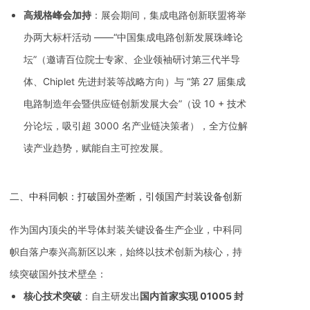
高规格峰会加持
：展会期间，集成电路创新联盟将举
办两大标杆活动 ——“中国集成电路创新发展珠峰论
坛”（邀请百位院士专家、企业领袖研讨第三代半导
体、Chiplet 先进封装等战略方向）与 “第 27 届集成
电路制造年会暨供应链创新发展大会”（设 10 + 技术
分论坛，吸引超 3000 名产业链决策者），全方位解
读产业趋势，赋能自主可控发展。
二、中科同帜：打破国外垄断，引领国产封装设备创新
作为国内顶尖的半导体封装关键设备生产企业，中科同
帜自落户泰兴高新区以来，始终以技术创新为核心，持
续突破国外技术壁垒：
核心技术突破
：自主研发出
国内首家实现 01005 封