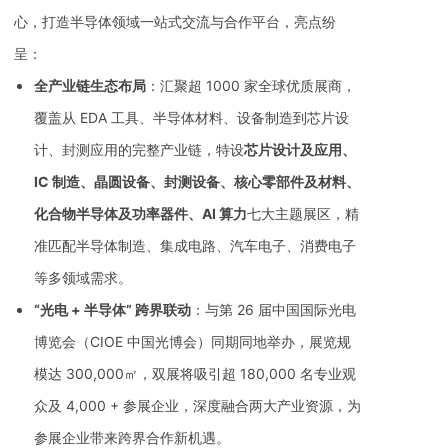
心，打造半导体领域一站式交流与合作平台，亮点纷
呈：
全产业链生态布局
：汇聚超 1000 家全球优质展商，
覆盖从 EDA 工具、半导体材料、设备制造到芯片设
计、封测应用的完整产业链，特设
芯片设计及应用、
IC 制造、晶圆设备、封测设备、核心零部件及材料、
化合物半导体及功率器件、AI 算力
七大主题展区，精
准匹配半导体制造、集成电路、汽车电子、消费电子
等多领域需求。
“光电 + 半导体” 跨界联动
：与第 26 届中国国际光电
博览会（CIOE 中国光博会）同期同地举办，展览规
模达 300,000㎡，双展将吸引超 180,000 名专业观
众及 4,000 + 参展企业，深度融合两大产业资源，为
参展企业带来跨界合作新机遇。