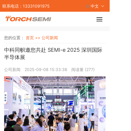
联系电话：13331091975
中文
您的位置：
首页 >>
公司新闻
中科同帜邀您共赴 SEMI-e 2025 深圳国际
半导体展
公司新闻
2025-09-08 15:33:38
阅读量 (
277
)