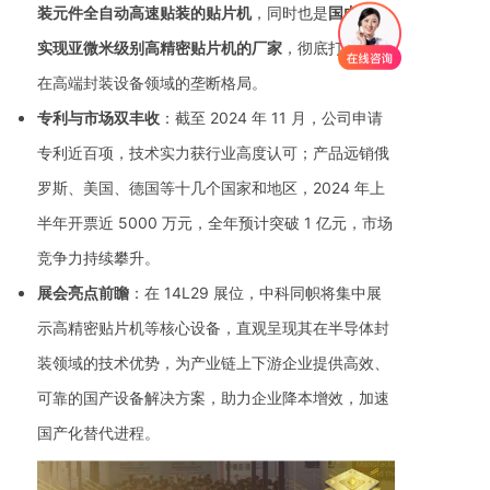
装元件全自动高速贴装的贴片机
，同时也是
国内唯一
实现亚微米级别高精密贴片机的厂家
，彻底打破国外
在高端封装设备领域的垄断格局。
专利与市场双丰收
：截至 2024 年 11 月，公司申请
专利近百项，技术实力获行业高度认可；产品远销俄
罗斯、美国、德国等十几个国家和地区，2024 年上
半年开票近 5000 万元，全年预计突破 1 亿元，市场
竞争力持续攀升。
展会亮点前瞻
：在 14L29 展位，中科同帜将集中展
示高精密贴片机等核心设备，直观呈现其在半导体封
装领域的技术优势，为产业链上下游企业提供高效、
可靠的国产设备解决方案，助力企业降本增效，加速
国产化替代进程。